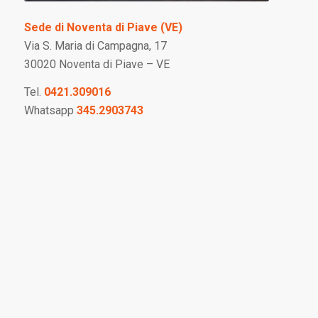
Sede di Noventa di Piave (VE)
Via S. Maria di Campagna, 17
30020 Noventa di Piave – VE
Tel.
0421.309016
Whatsapp
345.2903743