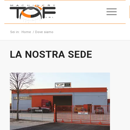
Sei in:
Home
/
Dove siamo
LA NOSTRA SEDE