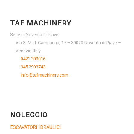
TAF MACHINERY
Sede di Noventa di Piave
Via S. M. di Campagna, 17 – 30020 Noventa di Piave –
Venezia Italy
0421.309016
345.2903743
info@tafmachinery.com
NOLEGGIO
ESCAVATORI IDRAULICI