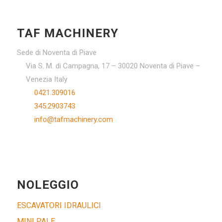
TAF MACHINERY
Sede di Noventa di Piave
Via S. M. di Campagna, 17 – 30020 Noventa di Piave –
Venezia Italy
0421.309016
345.2903743
info@tafmachinery.com
NOLEGGIO
ESCAVATORI IDRAULICI
MINI PALE