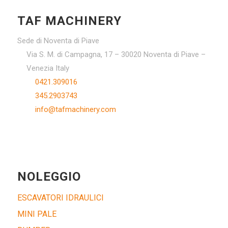
TAF MACHINERY
Sede di Noventa di Piave
Via S. M. di Campagna, 17 – 30020 Noventa di Piave –
Venezia Italy
0421.309016
345.2903743
info@tafmachinery.com
NOLEGGIO
ESCAVATORI IDRAULICI
MINI PALE