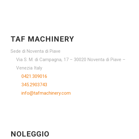
TAF MACHINERY
Sede di Noventa di Piave
Via S. M. di Campagna, 17 – 30020 Noventa di Piave –
Venezia Italy
0421.309016
345.2903743
info@tafmachinery.com
NOLEGGIO