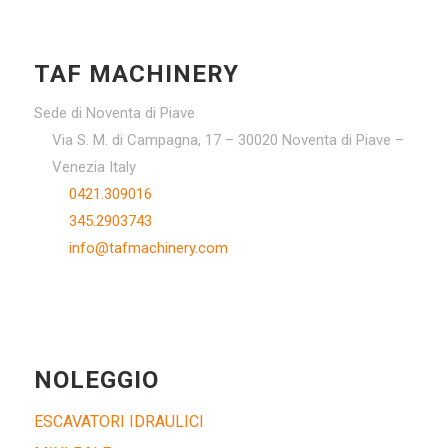
TAF MACHINERY
Sede di Noventa di Piave
Via S. M. di Campagna, 17 – 30020 Noventa di Piave –
Venezia Italy
0421.309016
345.2903743
info@tafmachinery.com
NOLEGGIO
ESCAVATORI IDRAULICI