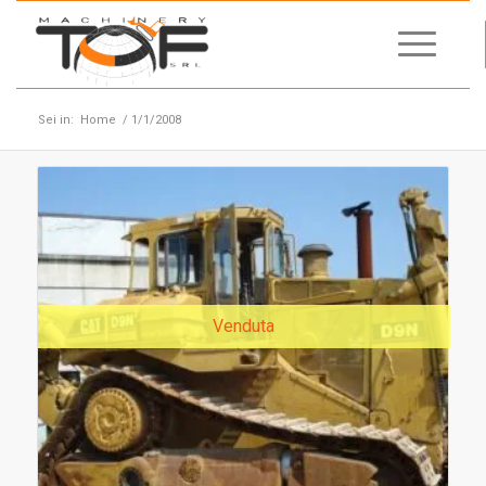
Sei in:
Home
/
1/1/2008
Venduta