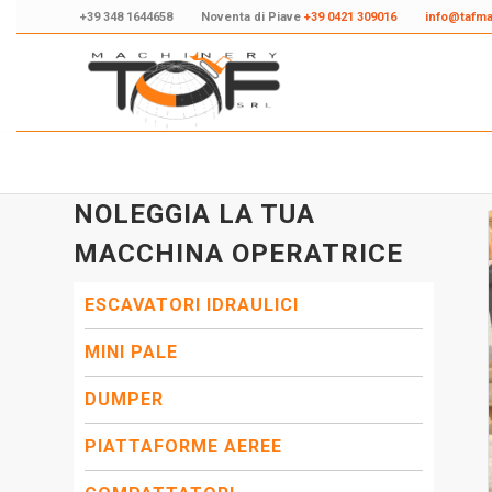
+39 348 1644658
Noventa di Piave
+39 0421 309016
info@tafm
NOLEGGIA LA TUA
MACCHINA OPERATRICE
ESCAVATORI IDRAULICI
MINI PALE
DUMPER
PIATTAFORME AEREE