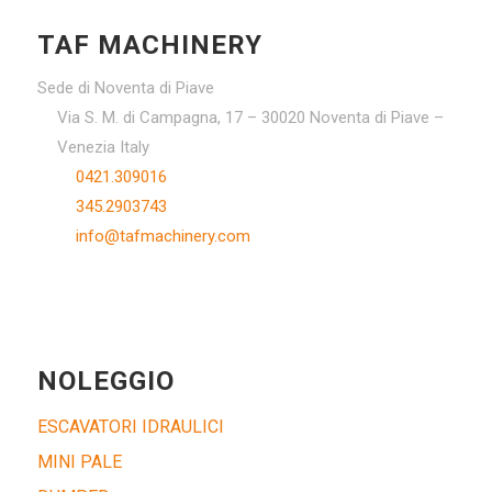
TAF MACHINERY
Sede di Noventa di Piave
Via S. M. di Campagna, 17 – 30020 Noventa di Piave –
Venezia Italy
0421.309016
345.2903743
info@tafmachinery.com
NOLEGGIO
ESCAVATORI IDRAULICI
MINI PALE