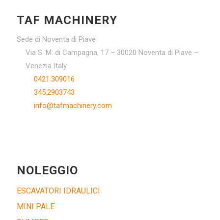
TAF MACHINERY
Sede di Noventa di Piave
Via S. M. di Campagna, 17 – 30020 Noventa di Piave –
Venezia Italy
0421.309016
345.2903743
info@tafmachinery.com
NOLEGGIO
ESCAVATORI IDRAULICI
MINI PALE