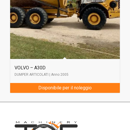
VOLVO – A30D
DUMPER ARTICOLATI | Anno 2005
Disponibile per il noleggio