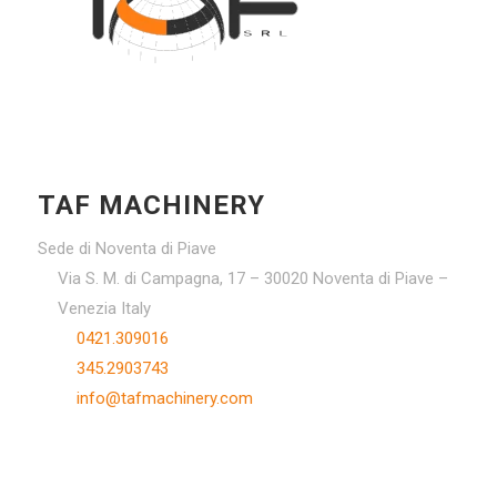
TAF MACHINERY
Sede di Noventa di Piave
Via S. M. di Campagna, 17 – 30020 Noventa di Piave –
Venezia Italy
0421.309016
345.2903743
info@tafmachinery.com