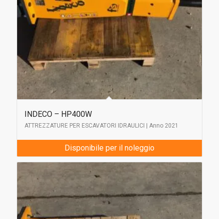
INDECO – HP400W
ATTREZZATURE PER ESCAVATORI IDRAULICI | Anno 2021
Disponibile per il noleggio