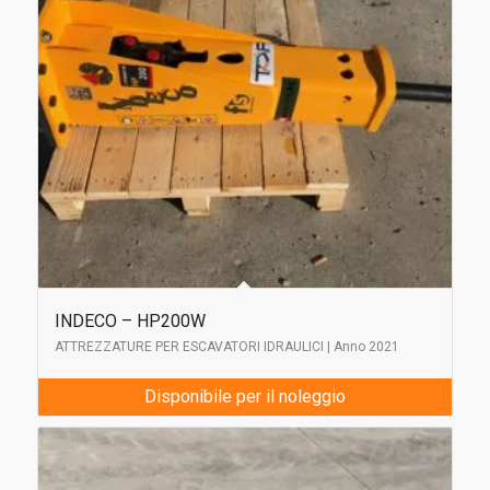
INDECO – HP200W
ATTREZZATURE PER ESCAVATORI IDRAULICI | Anno 2021
Disponibile per il noleggio