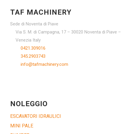
TAF MACHINERY
Sede di Noventa di Piave
Via S. M. di Campagna, 17 – 30020 Noventa di Piave –
Venezia Italy
0421.309016
345.2903743
info@tafmachinery.com
NOLEGGIO
ESCAVATORI IDRAULICI
MINI PALE