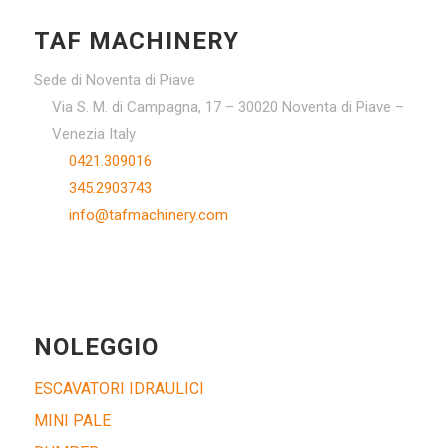
TAF MACHINERY
Sede di Noventa di Piave
Via S. M. di Campagna, 17 – 30020 Noventa di Piave –
Venezia Italy
0421.309016
345.2903743
info@tafmachinery.com
NOLEGGIO
ESCAVATORI IDRAULICI
MINI PALE