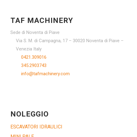
TAF MACHINERY
Sede di Noventa di Piave
Via S. M. di Campagna, 17 – 30020 Noventa di Piave –
Venezia Italy
0421.309016
345.2903743
info@tafmachinery.com
NOLEGGIO
ESCAVATORI IDRAULICI
MINI PALE