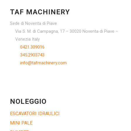
TAF MACHINERY
Sede di Noventa di Piave
Via S. M. di Campagna, 17 – 30020 Noventa di Piave –
Venezia Italy
0421.309016
345.2903743
info@tafmachinery.com
NOLEGGIO
ESCAVATORI IDRAULICI
MINI PALE