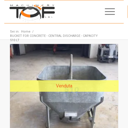
Sei in:
Home
/
BUCKET FOR CONCRETE - CENTRAL DISCHARGE - CAPACITY
510 LT
Venduta