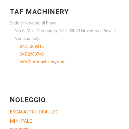
TAF MACHINERY
Sede di Noventa di Piave
Via S. M. di Campagna, 17 – 30020 Noventa di Piave –
Venezia Italy
0421.309016
345.2903743
info@tafmachinery.com
NOLEGGIO
ESCAVATORI IDRAULICI
MINI PALE