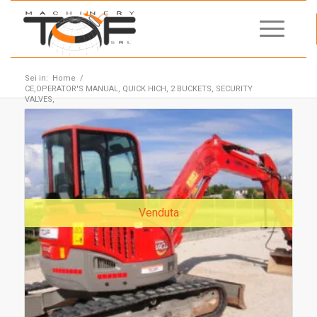
Sei in:
Home
/
CE,OPERATOR'S MANUAL, QUICK HICH, 2 BUCKETS, SECURITY
VALVES,
Venduta