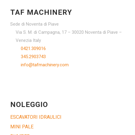
TAF MACHINERY
Sede di Noventa di Piave
Via S. M. di Campagna, 17 – 30020 Noventa di Piave –
Venezia Italy
0421.309016
345.2903743
info@tafmachinery.com
NOLEGGIO
ESCAVATORI IDRAULICI
MINI PALE