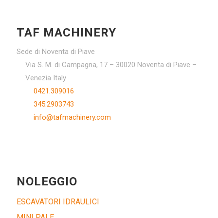
TAF MACHINERY
Sede di Noventa di Piave
Via S. M. di Campagna, 17 – 30020 Noventa di Piave –
Venezia Italy
0421.309016
345.2903743
info@tafmachinery.com
NOLEGGIO
ESCAVATORI IDRAULICI
MINI PALE