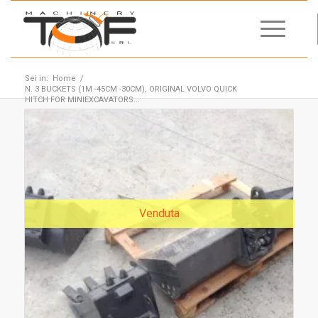
Sei in:
Home
/
N. 3 BUCKETS (1M -45CM -30CM), ORIGINAL VOLVO QUICK
HITCH FOR MINIEXCAVATORS...
Venduta