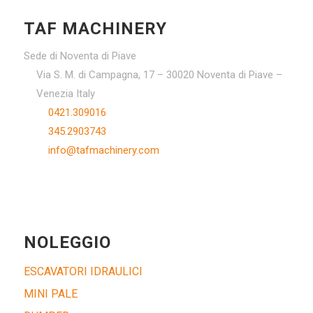
TAF MACHINERY
Sede di Noventa di Piave
Via S. M. di Campagna, 17 – 30020 Noventa di Piave –
Venezia Italy
0421.309016
345.2903743
info@tafmachinery.com
NOLEGGIO
ESCAVATORI IDRAULICI
MINI PALE