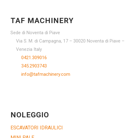
TAF MACHINERY
Sede di Noventa di Piave
Via S. M. di Campagna, 17 – 30020 Noventa di Piave –
Venezia Italy
0421.309016
345.2903743
info@tafmachinery.com
NOLEGGIO
ESCAVATORI IDRAULICI
MINI PALE