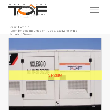
Sei in:
Home
/
Punch for pole mounted on 70-90 q. excavator with a
diameter 100 mm
Venduta