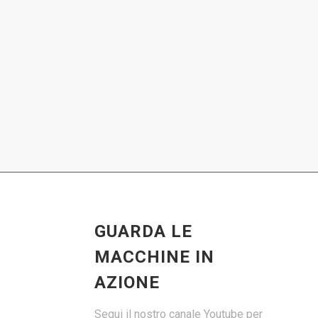
GUARDA LE
MACCHINE IN
AZIONE
Segui il nostro canale Youtube per