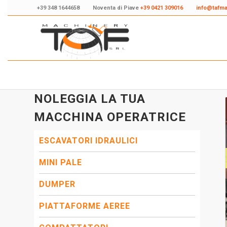
+39 348 1644658
Noventa di Piave
+39 0421 309016
info@tafm
NOLEGGIA LA TUA
MACCHINA OPERATRICE
ESCAVATORI IDRAULICI
MINI PALE
DUMPER
PIATTAFORME AEREE