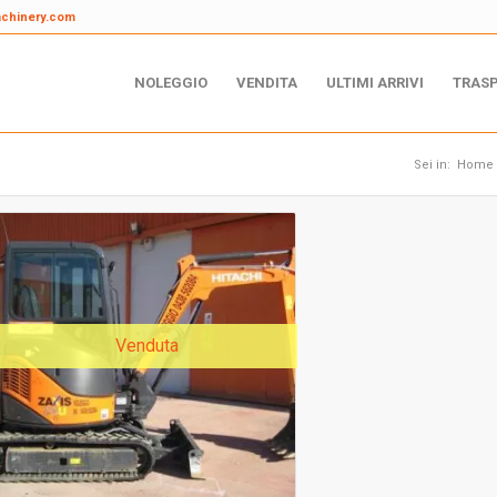
achinery.com
NOLEGGIO
VENDITA
ULTIMI ARRIVI
TRAS
Sei in:
Home
Venduta