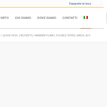
Trasporto in loco
PORTO
CHI SIAMO
DOVE SIAMO
CONTATTI
/
QUICK HICH, 3 BUCKETS, HAMMER PLANT, DOUBLE SPEED, RADIO, A/C