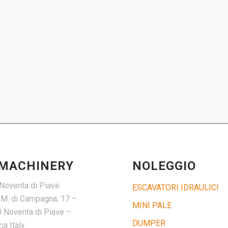
 MACHINERY
NOLEGGIO
Noventa di Piave
ESCAVATORI IDRAULICI
. M. di Campagna, 17 –
MINI PALE
 Noventa di Piave –
DUMPER
a Italy