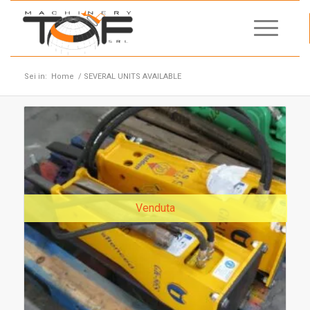
Sei in:
Home
/
SEVERAL UNITS AVAILABLE
Venduta