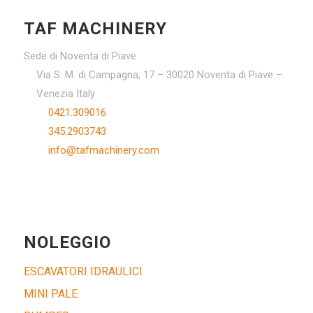
TAF MACHINERY
Sede di Noventa di Piave
Via S. M. di Campagna, 17 – 30020 Noventa di Piave –
Venezia Italy
0421.309016
345.2903743
info@tafmachinery.com
NOLEGGIO
ESCAVATORI IDRAULICI
MINI PALE