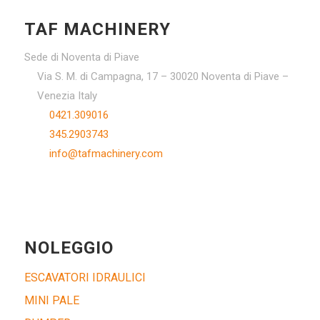
TAF MACHINERY
Sede di Noventa di Piave
Via S. M. di Campagna, 17 – 30020 Noventa di Piave –
Venezia Italy
0421.309016
345.2903743
info@tafmachinery.com
NOLEGGIO
ESCAVATORI IDRAULICI
MINI PALE