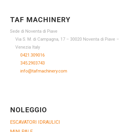
TAF MACHINERY
Sede di Noventa di Piave
Via S. M. di Campagna, 17 – 30020 Noventa di Piave –
Venezia Italy
0421.309016
345.2903743
info@tafmachinery.com
NOLEGGIO
ESCAVATORI IDRAULICI
MINI PALE