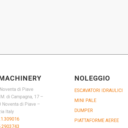
 MACHINERY
NOLEGGIO
Noventa di Piave
ESCAVATORI IDRAULICI
. M. di Campagna, 17 –
MINI PALE
 Noventa di Piave –
DUMPER
a Italy
21.309016
PIATTAFORME AEREE
5.2903743