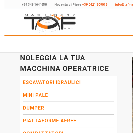
+39 348 1644658
Noventa di Piave
+39 0421 309016
info@tafm
NOLEGGIA LA TUA
MACCHINA OPERATRICE
ESCAVATORI IDRAULICI
MINI PALE
DUMPER
PIATTAFORME AEREE