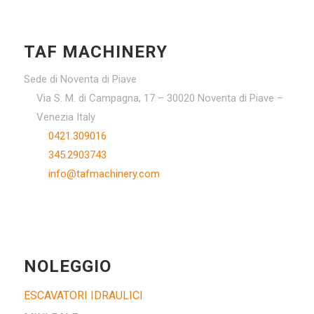
TAF MACHINERY
Sede di Noventa di Piave
Via S. M. di Campagna, 17 – 30020 Noventa di Piave –
Venezia Italy
0421.309016
345.2903743
info@tafmachinery.com
NOLEGGIO
ESCAVATORI IDRAULICI