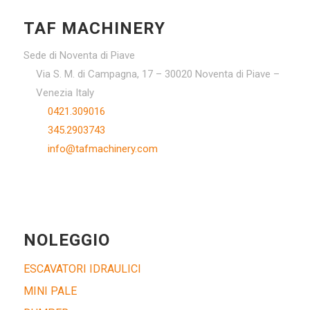
TAF MACHINERY
Sede di Noventa di Piave
Via S. M. di Campagna, 17 – 30020 Noventa di Piave –
Venezia Italy
0421.309016
345.2903743
info@tafmachinery.com
NOLEGGIO
ESCAVATORI IDRAULICI
MINI PALE