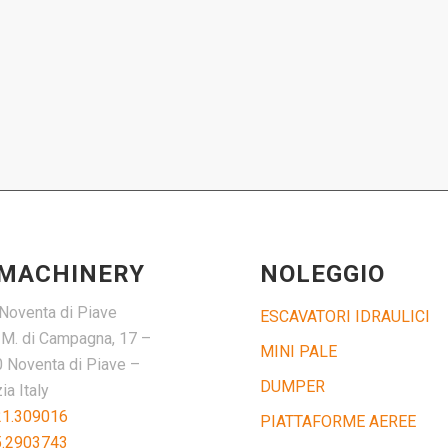
 MACHINERY
NOLEGGIO
Noventa di Piave
ESCAVATORI IDRAULICI
. M. di Campagna, 17 –
MINI PALE
 Noventa di Piave –
DUMPER
a Italy
21.309016
PIATTAFORME AEREE
5.2903743