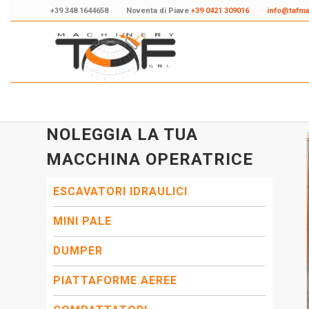
+39 348 1644658
Noventa di Piave
+39 0421 309016
info@tafm
NOLEGGIA LA TUA
MACCHINA OPERATRICE
ESCAVATORI IDRAULICI
MINI PALE
DUMPER
PIATTAFORME AEREE