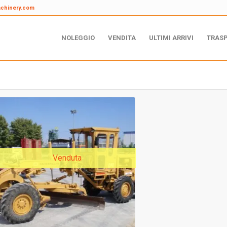
achinery.com
NOLEGGIO
VENDITA
ULTIMI ARRIVI
TRAS
Venduta