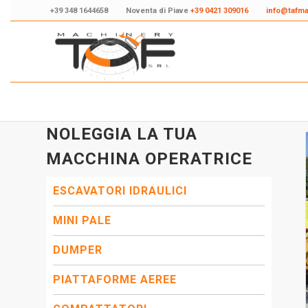
+39 348 1644658
Noventa di Piave
+39 0421 309016
info@tafm
NOLEGGIA LA TUA
MACCHINA OPERATRICE
ESCAVATORI IDRAULICI
MINI PALE
DUMPER
PIATTAFORME AEREE