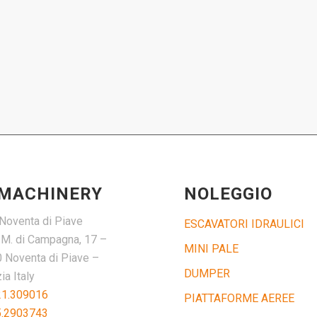
 MACHINERY
NOLEGGIO
Noventa di Piave
ESCAVATORI IDRAULICI
. M. di Campagna, 17 –
MINI PALE
 Noventa di Piave –
DUMPER
a Italy
21.309016
PIATTAFORME AEREE
5.2903743