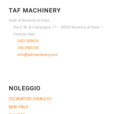
TAF MACHINERY
Sede di Noventa di Piave
Via S. M. di Campagna, 17 – 30020 Noventa di Piave –
Venezia Italy
0421.309016
345.2903743
info@tafmachinery.com
NOLEGGIO
ESCAVATORI IDRAULICI
MINI PALE