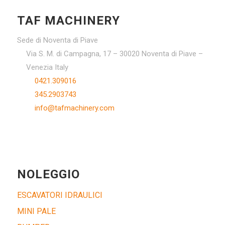
TAF MACHINERY
Sede di Noventa di Piave
Via S. M. di Campagna, 17 – 30020 Noventa di Piave –
Venezia Italy
0421.309016
345.2903743
info@tafmachinery.com
NOLEGGIO
ESCAVATORI IDRAULICI
MINI PALE