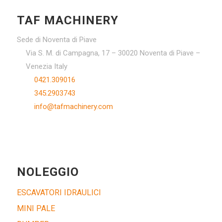
TAF MACHINERY
Sede di Noventa di Piave
Via S. M. di Campagna, 17 – 30020 Noventa di Piave –
Venezia Italy
0421.309016
345.2903743
info@tafmachinery.com
NOLEGGIO
ESCAVATORI IDRAULICI
MINI PALE