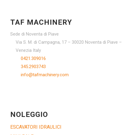
TAF MACHINERY
Sede di Noventa di Piave
Via S. M. di Campagna, 17 – 30020 Noventa di Piave –
Venezia Italy
0421.309016
345.2903743
info@tafmachinery.com
NOLEGGIO
ESCAVATORI IDRAULICI