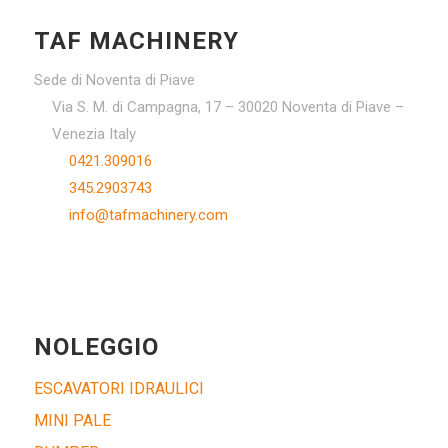
TAF MACHINERY
Sede di Noventa di Piave
Via S. M. di Campagna, 17 – 30020 Noventa di Piave –
Venezia Italy
0421.309016
345.2903743
info@tafmachinery.com
NOLEGGIO
ESCAVATORI IDRAULICI
MINI PALE