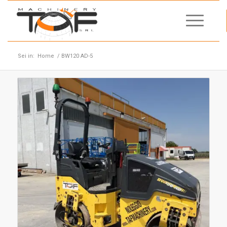
Sei in:
Home
/
BW120 AD-5