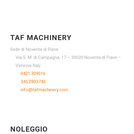
TAF MACHINERY
Sede di Noventa di Piave
Via S. M. di Campagna, 17 – 30020 Noventa di Piave –
Venezia Italy
0421.309016
345.2903743
info@tafmachinery.com
NOLEGGIO