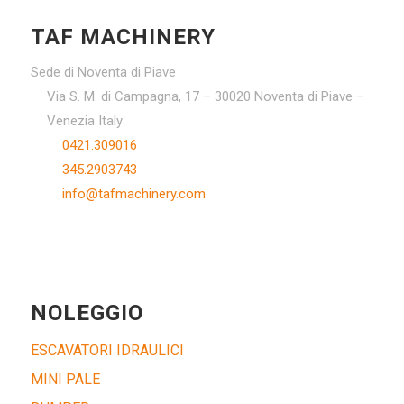
TAF MACHINERY
Sede di Noventa di Piave
Via S. M. di Campagna, 17 – 30020 Noventa di Piave –
Venezia Italy
0421.309016
345.2903743
info@tafmachinery.com
NOLEGGIO
ESCAVATORI IDRAULICI
MINI PALE