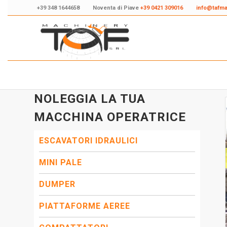
+39 348 1644658
Noventa di Piave
+39 0421 309016
info@tafm
NOLEGGIA LA TUA
MACCHINA OPERATRICE
ESCAVATORI IDRAULICI
MINI PALE
DUMPER
PIATTAFORME AEREE