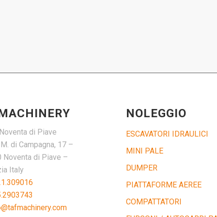
 MACHINERY
NOLEGGIO
Noventa di Piave
ESCAVATORI IDRAULICI
. M. di Campagna, 17 –
MINI PALE
 Noventa di Piave –
DUMPER
a Italy
21.309016
PIATTAFORME AEREE
5.2903743
COMPATTATORI
o@tafmachinery.com