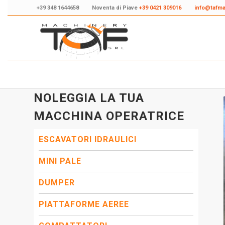
+39 348 1644658
Noventa di Piave
+39 0421 309016
info@tafm
NOLEGGIA LA TUA
MACCHINA OPERATRICE
ESCAVATORI IDRAULICI
MINI PALE
DUMPER
PIATTAFORME AEREE