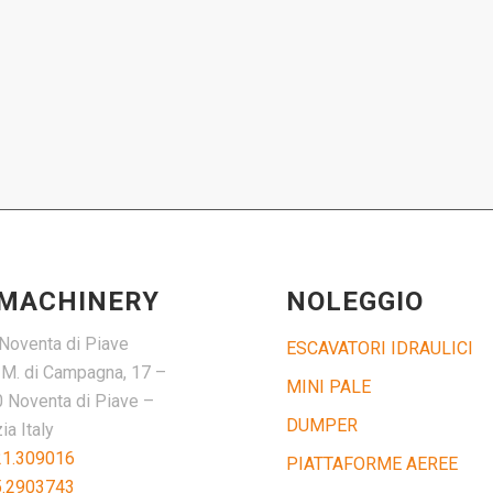
 MACHINERY
NOLEGGIO
Noventa di Piave
ESCAVATORI IDRAULICI
. M. di Campagna, 17 –
MINI PALE
 Noventa di Piave –
DUMPER
a Italy
21.309016
PIATTAFORME AEREE
5.2903743