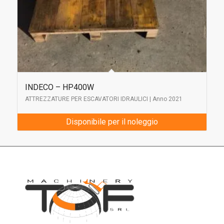
INDECO – HP400W
ATTREZZATURE PER ESCAVATORI IDRAULICI | Anno 2021
Disponibile per il noleggio