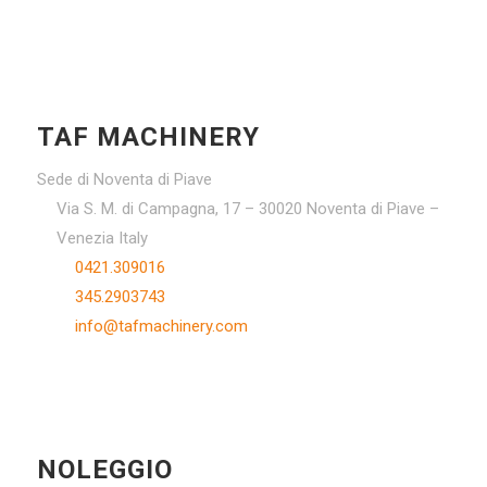
TAF MACHINERY
Sede di Noventa di Piave
Via S. M. di Campagna, 17 – 30020 Noventa di Piave –
Venezia Italy
0421.309016
345.2903743
info@tafmachinery.com
NOLEGGIO