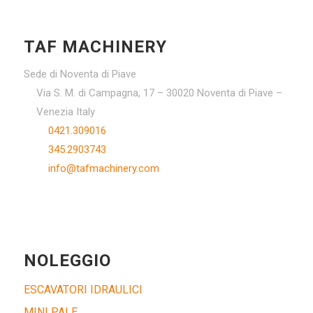
TAF MACHINERY
Sede di Noventa di Piave
Via S. M. di Campagna, 17 – 30020 Noventa di Piave –
Venezia Italy
0421.309016
345.2903743
info@tafmachinery.com
NOLEGGIO
ESCAVATORI IDRAULICI
MINI PALE