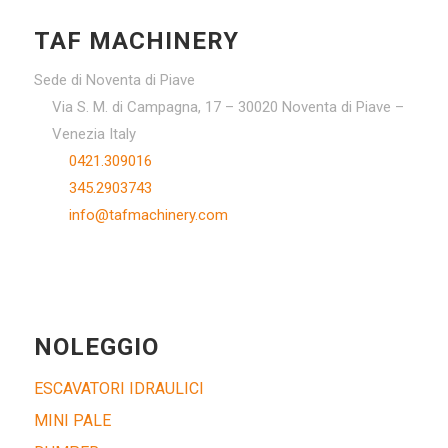
TAF MACHINERY
Sede di Noventa di Piave
Via S. M. di Campagna, 17 – 30020 Noventa di Piave –
Venezia Italy
0421.309016
345.2903743
info@tafmachinery.com
NOLEGGIO
ESCAVATORI IDRAULICI
MINI PALE