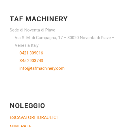
TAF MACHINERY
Sede di Noventa di Piave
Via S. M. di Campagna, 17 – 30020 Noventa di Piave –
Venezia Italy
0421.309016
345.2903743
info@tafmachinery.com
NOLEGGIO
ESCAVATORI IDRAULICI
MINI PALE