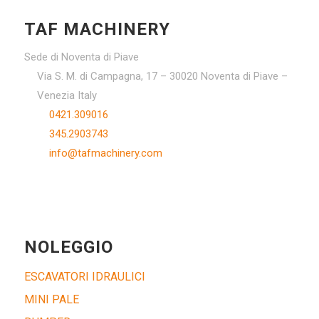
TAF MACHINERY
Sede di Noventa di Piave
Via S. M. di Campagna, 17 – 30020 Noventa di Piave –
Venezia Italy
0421.309016
345.2903743
info@tafmachinery.com
NOLEGGIO
ESCAVATORI IDRAULICI
MINI PALE