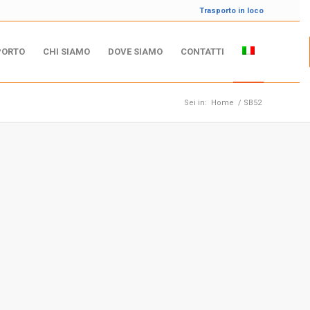
Trasporto in loco
PORTO
CHI SIAMO
DOVE SIAMO
CONTATTI
Sei in:
Home
/
SB52