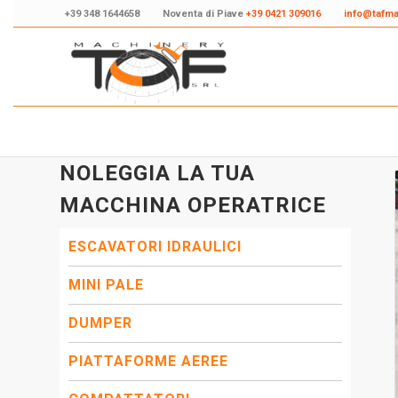
+39 348 1644658
Noventa di Piave
+39 0421 309016
info@tafm
NOLEGGIA LA TUA
MACCHINA OPERATRICE
ESCAVATORI IDRAULICI
MINI PALE
DUMPER
PIATTAFORME AEREE