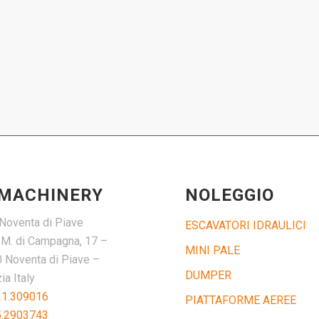
 MACHINERY
NOLEGGIO
Noventa di Piave
ESCAVATORI IDRAULICI
. M. di Campagna, 17 –
MINI PALE
 Noventa di Piave –
DUMPER
a Italy
21.309016
PIATTAFORME AEREE
5.2903743