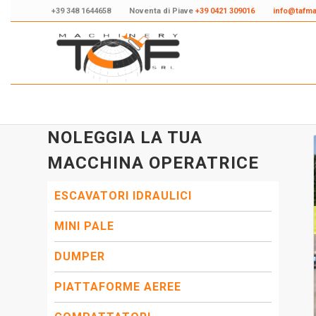
+39 348 1644658
Noventa di Piave
+39 0421 309016
info@tafm
NOLEGGIA LA TUA
MACCHINA OPERATRICE
ESCAVATORI IDRAULICI
MINI PALE
DUMPER
PIATTAFORME AEREE