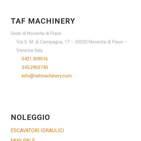
TAF MACHINERY
Sede di Noventa di Piave
Via S. M. di Campagna, 17 – 30020 Noventa di Piave –
Venezia Italy
0421.309016
345.2903743
info@tafmachinery.com
NOLEGGIO
ESCAVATORI IDRAULICI
MINI PALE