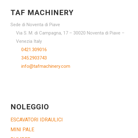
TAF MACHINERY
Sede di Noventa di Piave
Via S. M. di Campagna, 17 – 30020 Noventa di Piave –
Venezia Italy
0421.309016
345.2903743
info@tafmachinery.com
NOLEGGIO
ESCAVATORI IDRAULICI
MINI PALE