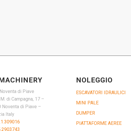
 MACHINERY
NOLEGGIO
Noventa di Piave
ESCAVATORI IDRAULICI
. M. di Campagna, 17 –
MINI PALE
 Noventa di Piave –
DUMPER
a Italy
21.309016
PIATTAFORME AEREE
5.2903743