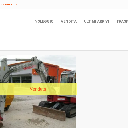
achinery.com
NOLEGGIO
VENDITA
ULTIMI ARRIVI
TRAS
Venduta