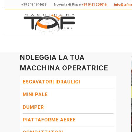
+39 348 1644658
Noventa di Piave
+39 0421 309016
info@tafm
NOLEGGIA LA TUA
MACCHINA OPERATRICE
ESCAVATORI IDRAULICI
MINI PALE
DUMPER
PIATTAFORME AEREE