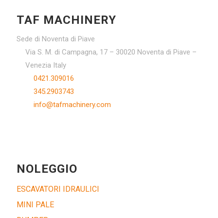
TAF MACHINERY
Sede di Noventa di Piave
Via S. M. di Campagna, 17 – 30020 Noventa di Piave –
Venezia Italy
0421.309016
345.2903743
info@tafmachinery.com
NOLEGGIO
ESCAVATORI IDRAULICI
MINI PALE