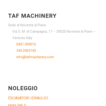
TAF MACHINERY
Sede di Noventa di Piave
Via S. M. di Campagna, 17 – 30020 Noventa di Piave –
Venezia Italy
0421.309016
345.2903743
info@tafmachinery.com
NOLEGGIO
ESCAVATORI IDRAULICI
MINI PALE