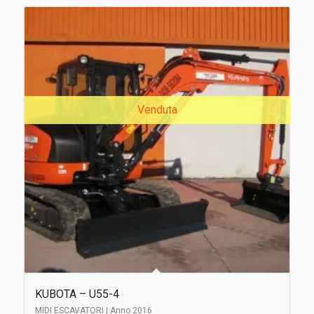
Venduta
KUBOTA – U55-4
MIDI ESCAVATORI | Anno 2016