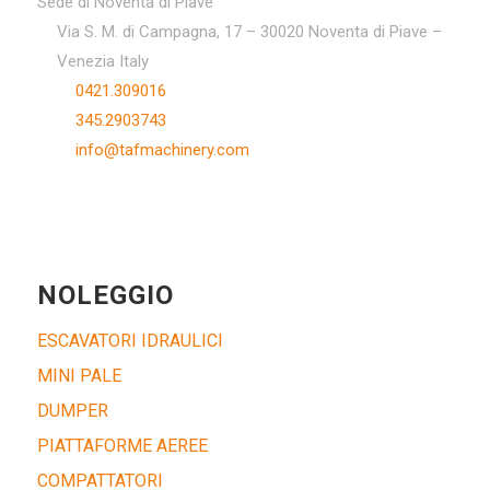
Sede di Noventa di Piave
Via S. M. di Campagna, 17 – 30020 Noventa di Piave –
Venezia Italy
0421.309016
345.2903743
info@tafmachinery.com
NOLEGGIO
ESCAVATORI IDRAULICI
MINI PALE
DUMPER
PIATTAFORME AEREE
COMPATTATORI