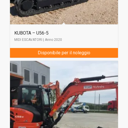
KUBOTA – U56-5
MIDI ESCAVATORI | Anno 2020
Disponibile per il noleggio