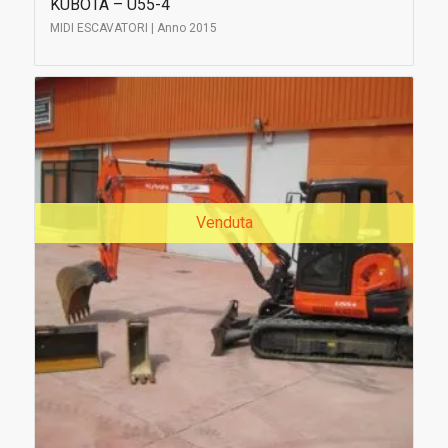
KUBOTA – U55-4
MIDI ESCAVATORI | Anno 2015
Venduta